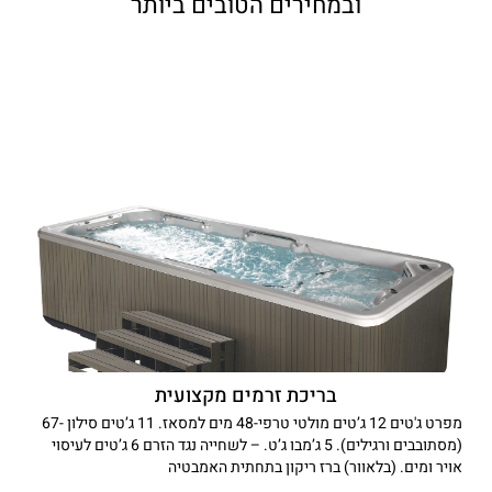
ובמחירים הטובים ביותר
בריכת זרמים מקצועית
מפרט ג'טים 12 ג’טים מולטי טרפי-48 מים למסאז. 11 ג’טים סילון -67
(מסתובבים ורגילים). 5 ג’מבו ג’ט. – לשחייה נגד הזרם 6 ג’טים לעיסוי
אויר ומים. (בלאוור) ברז ריקון בתחתית האמבטיה