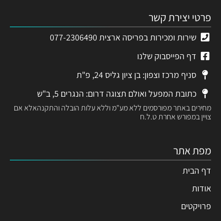
פרטי יצירת קשר
שירות ומכירות בפריסה ארצית 077-2306490
דף הפייסבוק שלנו
סניף מרכז וצפון: בן ציון גליס 24, פ"ת
כתובת המפעל ואולם תצוגה דרום: הנגרים 5, ב"ש
מחירים באתר מפורסמים ללא מע"מ וללא עלות הובלה והתקנהאלא אם
צויין במפורש אחרת ט.ל.ח
מפת אתר
דף הבית
אודות
פרויקטים