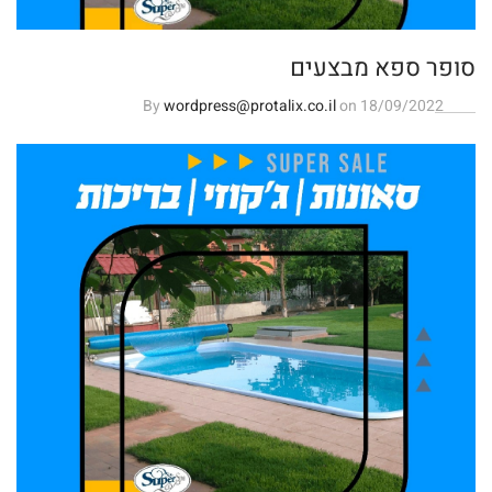
סופר ספא מבצעים
By
wordpress@protalix.co.il
on 18/09/2022