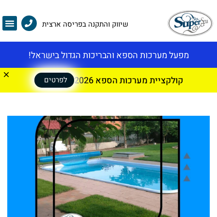
שיווק והתקנה בפריסה ארצית
מפעל מערכות הספא והבריכות הגדול בישראל!
קולקציית מערכות הספא 2026
לפרטים