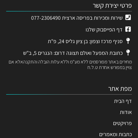
פרטי יצירת קשר
שירות ומכירות בפריסה ארצית 077-2306490
דף הפייסבוק שלנו
סניף מרכז וצפון: בן ציון גליס 24, פ"ת
כתובת המפעל ואולם תצוגה דרום: הנגרים 5, ב"ש
מחירים באתר מפורסמים ללא מע"מ וללא עלות הובלה והתקנהאלא אם
צויין במפורש אחרת ט.ל.ח
מפת אתר
דף הבית
אודות
פרויקטים
כתבות ומאמרים