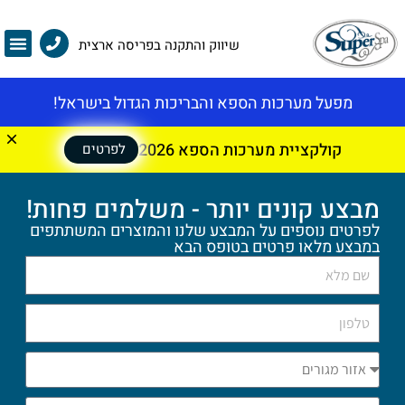
שיווק והתקנה בפריסה ארצית
מפעל מערכות הספא והבריכות הגדול בישראל!
קולקציית מערכות הספא 2026
לפרטים
מבצע קונים יותר - משלמים פחות!
לפרטים נוספים על המבצע שלנו והמוצרים המשתתפים
במבצע מלאו פרטים בטופס הבא