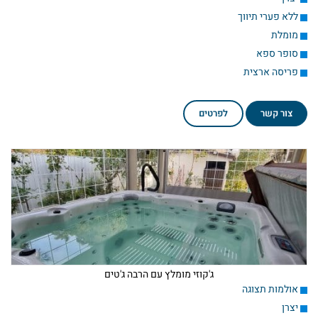
ללא פערי תיווך
מומלת
סופר ספא
פריסה ארצית
צור קשר
לפרטים
ג'קוזי מומלץ עם הרבה ג'טים
אולמות תצוגה
יצרן