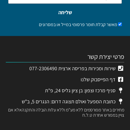
שליחה
מאשר קבלת חומר פרסומי במייל או במסרונים
פרטי יצירת קשר
שירות ומכירות בפריסה ארצית 077-2306490
דף הפייסבוק שלנו
סניף מרכז וצפון: בן ציון גליס 24, פ"ת
כתובת המפעל ואולם תצוגה דרום: הנגרים 5, ב"ש
מחירים באתר מפורסמים ללא מע"מ וללא עלות הובלה והתקנהאלא אם
צויין במפורש אחרת ט.ל.ח