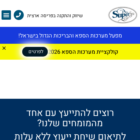
שיווק והתקנה בפריסה ארצית
מפעל מערכות הספא והבריכות הגדול בישראל!
קולקציית מערכות הספא 2026
לפרטים
רוצים להתייעץ עם אחד
מהמומחים שלנו?
לתיאום שיחת ייעוץ ללא עלות