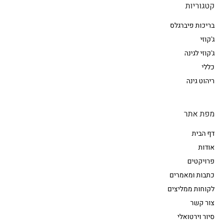
קטגוריות
בריכות פיברגלס
ג'קוזי
ג'קוזי לגינה
כללי
ריהוט גינה
מפת אתר
דף הבית
אודות
פרויקטים
כתבות ומאמרים
לקוחות ממליצים
צור קשר
סיור וירטואלי