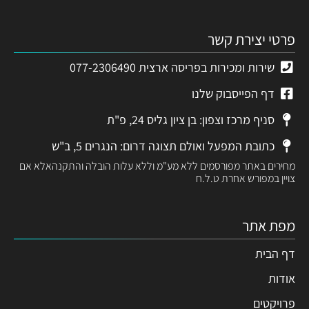
פרטי יצירת קשר
שירות ומכירות בפריסה ארצית 077-2306490
דף הפייסבוק שלנו
סניף מרכז וצפון: בן ציון גליס 24, פ"ת
כתובת המפעל ואולם תצוגה דרום: הנגרים 5, ב"ש
מחירים באתר מפורסמים ללא מע"מ וללא עלות הובלה והתקנהאלא אם
צויין במפורש אחרת ט.ל.ח
מפת אתר
דף הבית
אודות
פרויקטים