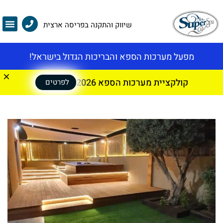
שיווק והתקנה בפריסה ארצית
מפעל מערכות הספא והבריכות הגדול בישראל!
קולקציית מערכות הספא 2026
לפרטים